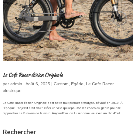
Le Cafe Racer édition Originale
par
admin
|
Août 6, 2025
|
Custom
,
Egérie
,
Le Cafe Racer
électrique
Le Cafe Racer édition Originale c’est notre tout premier prototype, dévoilé en 2019. À
l’époque, l’objectif était clair : créer un vélo qui repousse les codes du genre pour se
rapprocher de l’univers de la moto. Aujourd’hui, on lui redonne vie avec un clin d’œil...
Rechercher