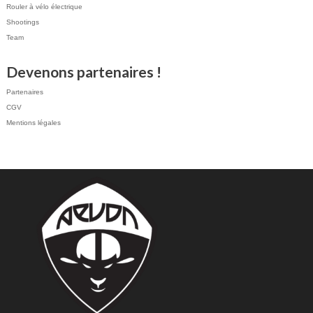
Rouler à vélo électrique
Shootings
Team
Devenons partenaires !
Partenaires
CGV
Mentions légales