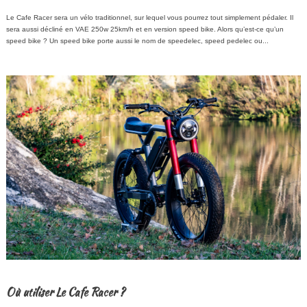
Le Cafe Racer sera un vélo traditionnel, sur lequel vous pourrez tout simplement pédaler. Il
sera aussi décliné en VAE 250w 25km/h et en version speed bike. Alors qu’est-ce qu’un
speed bike ? Un speed bike porte aussi le nom de speedelec, speed pedelec ou...
Où utiliser Le Cafe Racer ?