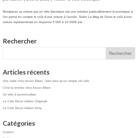
Remplacer sa voiture par un vélo électrique est une solution particulièrement économique si
l’on prend en compte le coût d’une voiture à l’année. Selon Le Mag de l’Auto le coût d’une
voiture représenterait en moyenne 5 000 à 10 000€ par...
Rechercher
Articles récents
Une visite chez Aevon Bikes : bien plus qu’un simple rdv vélo
C’est la rentrée chez Aevon Bikes
Un vélo à personnaliser
Le Cafe Racer édition Originale
Le Cafe Racer édition Army
Catégories
Custom