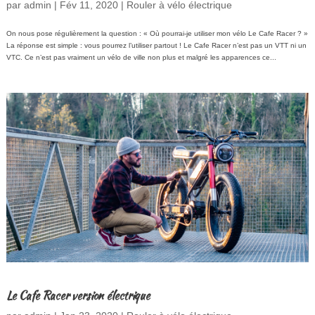
par
admin
|
Fév 11, 2020
|
Rouler à vélo électrique
On nous pose régulièrement la question : « Où pourrai-je utiliser mon vélo Le Cafe Racer ? »
La réponse est simple : vous pourrez l’utiliser partout ! Le Cafe Racer n’est pas un VTT ni un
VTC. Ce n’est pas vraiment un vélo de ville non plus et malgré les apparences ce...
Le Cafe Racer version électrique