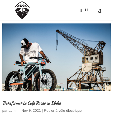
Transformer Le Cafe Racer en Ebike
par
admin
|
Nov 9, 2021
|
Rouler à vélo électrique