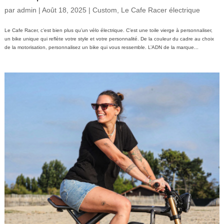
par
admin
|
Août 18, 2025
|
Custom
,
Le Cafe Racer électrique
Le Cafe Racer, c’est bien plus qu’un vélo électrique. C’est une toile vierge à personnaliser,
un bike unique qui reflète votre style et votre personnalité. De la couleur du cadre au choix
de la motorisation, personnalisez un bike qui vous ressemble. L’ADN de la marque...