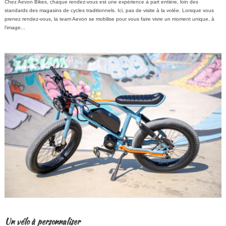
Chez Aevon Bikes, chaque rendez-vous est une expérience à part entière, loin des
standards des magasins de cycles traditionnels. Ici, pas de visite à la volée. Lorsque vous
prenez rendez-vous, la team Aevon se mobilise pour vous faire vivre un moment unique, à
l’image...
Un vélo à personnaliser