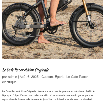
Le Cafe Racer édition Originale
par
admin
|
Août 6, 2025
|
Custom
,
Egérie
,
Le Cafe Racer
électrique
Le Cafe Racer édition Originale c’est notre tout premier prototype, dévoilé en 2019. À
l’époque, l’objectif était clair : créer un vélo qui repousse les codes du genre pour se
rapprocher de l’univers de la moto. Aujourd’hui, on lui redonne vie avec un clin d’œil...