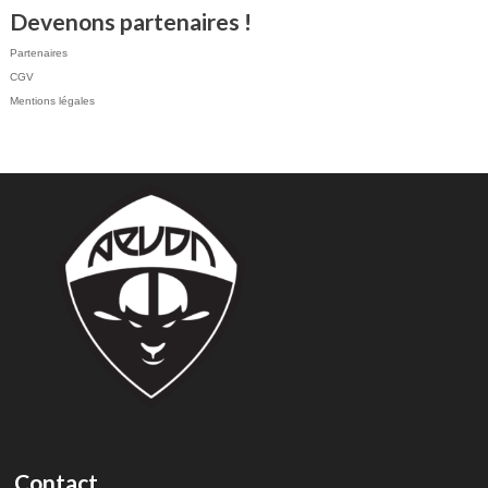
Devenons partenaires !
Partenaires
CGV
Mentions légales
Contact