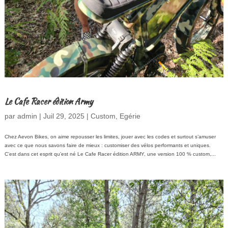
Le Cafe Racer édition Army
par
admin
|
Juil 29, 2025
|
Custom
,
Egérie
Chez Aevon Bikes, on aime repousser les limites, jouer avec les codes et surtout s’amuser
avec ce que nous savons faire de mieux : customiser des vélos performants et uniques.
C’est dans cet esprit qu’est né Le Cafe Racer édition ARMY, une version 100 % custom,...