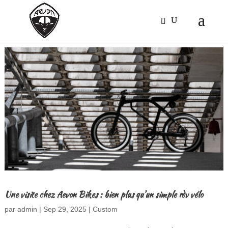
Une visite chez Aevon Bikes : bien plus qu’un simple rdv vélo
par
admin
|
Sep 29, 2025
|
Custom