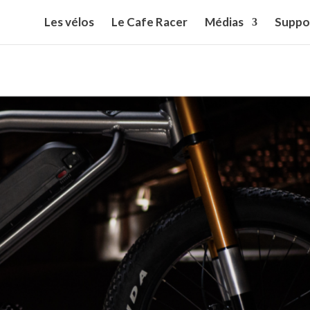
Les vélos
Le Cafe Racer
Médias
Suppo