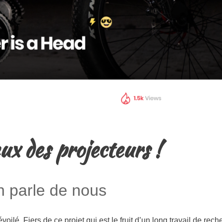
ux des projecteurs !
 parle de nous
ilé. Fiers de ce projet qui est le fruit d’un long travail de rech