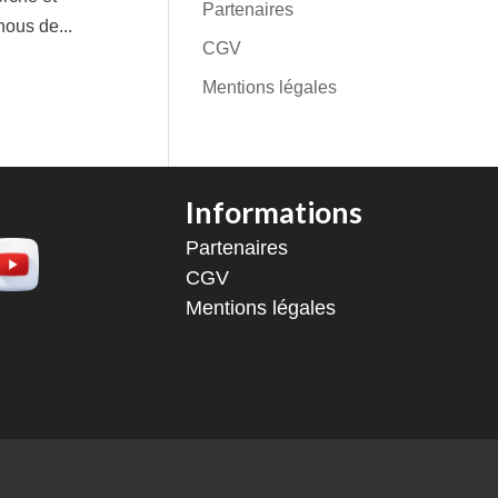
Partenaires
nous de...
CGV
Mentions légales
Informations
Partenaires
CGV
Mentions légales