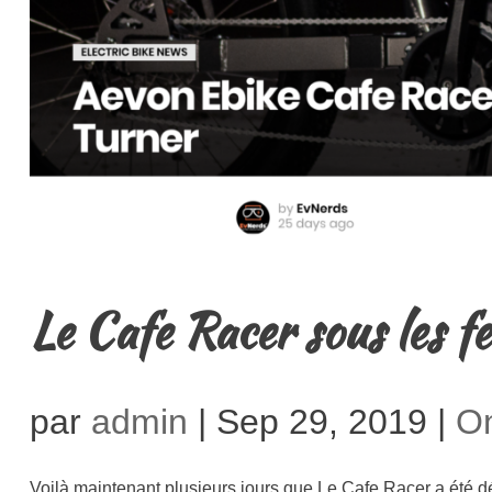
Le Cafe Racer sous les fe
par
admin
|
Sep 29, 2019
|
On
Voilà maintenant plusieurs jours que Le Cafe Racer a été dévo