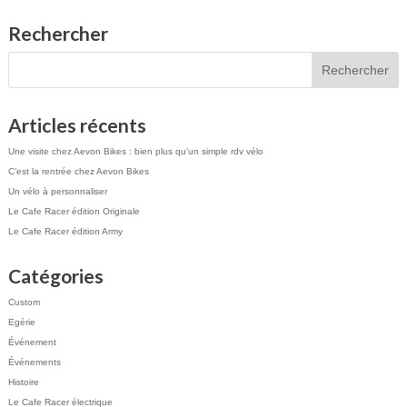
Rechercher
Articles récents
Une visite chez Aevon Bikes : bien plus qu’un simple rdv vélo
C’est la rentrée chez Aevon Bikes
Un vélo à personnaliser
Le Cafe Racer édition Originale
Le Cafe Racer édition Army
Catégories
Custom
Egérie
Événement
Événements
Histoire
Le Cafe Racer électrique