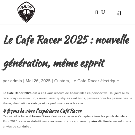
Le Cafe Racer 2025 : nouvelle
génération, même esprit
par
admin
|
Mai 26, 2025
|
Custom
,
Le Cafe Racer électrique
Le Cafe Racer 2025
est là et il vous réserve de beaux rides en perspective. Toujours aussi
racé, toujours aussi fun, il revient avec quelques évolutions, pensées pour les passionnés de
liberté, d’esthétique vintage et de performances à la carte.
4 façons de vivre l’expérience Café Racer
Ce qui fait la force d’
Aevon Bikes
c’est sa capacité à s’adapter à tous les profils de riders.
Pour 2025, cette modularité reste au cœur du concept, avec
quatre déclinaisons
selon vos
envies de conduite :