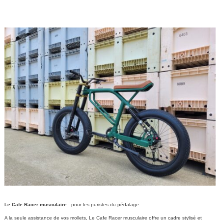
Le Cafe Racer musculaire
: pour les puristes du pédalage.
A la seule assistance de vos mollets, Le Cafe Racer musculaire offre un cadre stylisé et