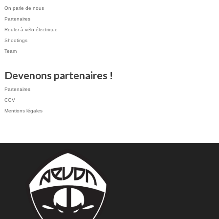
On parle de nous
Partenaires
Rouler à vélo électrique
Shootings
Team
Devenons partenaires !
Partenaires
CGV
Mentions légales