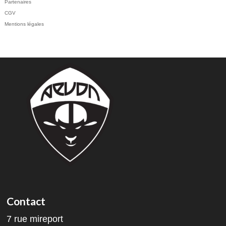
Partenaires
CGV
Mentions légales
Contact
7 rue mireport