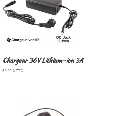
Chargeur 36V Lithium-ion 3A
69,00
€
TTC