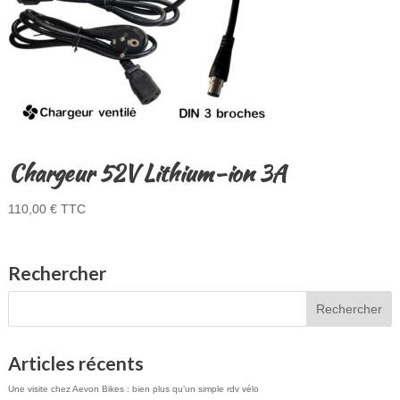
Chargeur 52V Lithium-ion 3A
110,00
€
TTC
Rechercher
Articles récents
Une visite chez Aevon Bikes : bien plus qu’un simple rdv vélo