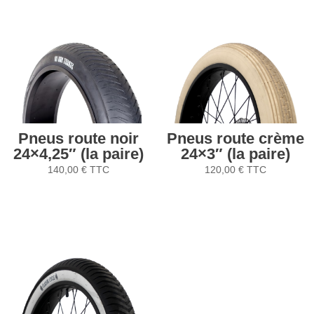
Pneus route noir
Pneus route crème
24×4,25″ (la paire)
24×3″ (la paire)
140,00
€
TTC
120,00
€
TTC