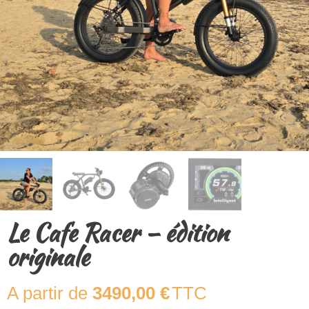
Le Cafe Racer – édition
originale
3490,00
€
TTC