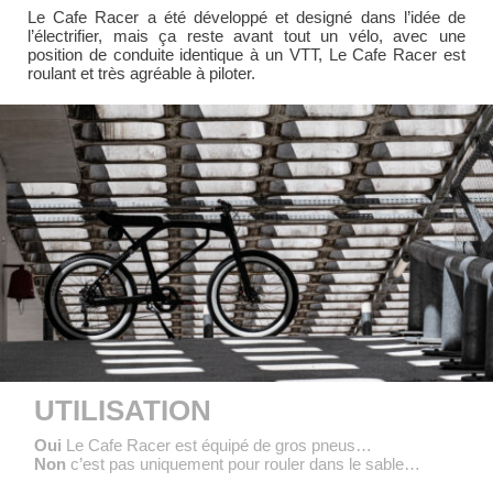
Le Cafe Racer a été développé et designé dans l’idée de
l’électrifier, mais ça reste avant tout un vélo, avec une
position de conduite identique à un VTT, Le Cafe Racer est
roulant et très agréable à piloter.
UTILISATION
Oui
Le Cafe Racer est équipé de gros pneus…
Non
c’est pas uniquement pour rouler dans le sable…