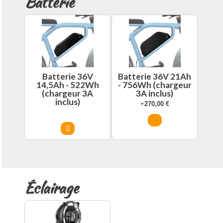
Batterie
Batterie 36V
Batterie 36V 21Ah
14,5Ah - 522Wh
- 756Wh (chargeur
(chargeur 3A
3A inclus)
inclus)
+
270,00
€
Éclairage