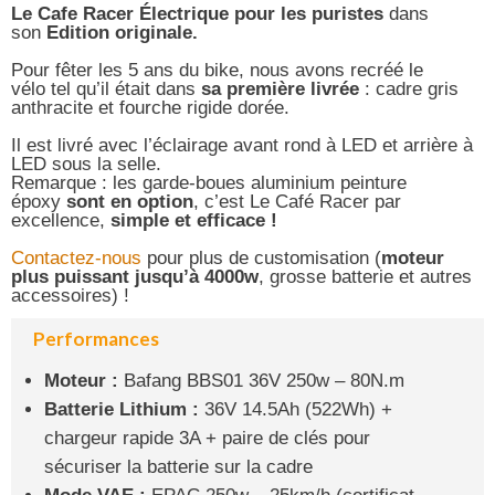
Le Cafe Racer Électrique pour les puristes
dans
son
Edition originale.
Pour fêter les 5 ans du bike, nous avons recréé le
vélo tel qu’il était dans
sa première livrée
: cadre gris
anthracite et fourche rigide dorée.
Il est livré avec l’éclairage avant rond à LED et arrière à
LED sous la selle.
Remarque : les garde-boues aluminium peinture
époxy
sont en option
, c’est Le Café Racer par
excellence,
simple et efficace !
Contactez-nous
pour plus de customisation (
moteur
plus puissant jusqu’à 4000w
, grosse batterie et autres
accessoires) !
Performances
Moteur :
Bafang BBS01 36V 250w – 80N.m
Batterie Lithium :
36V 14.5Ah (522Wh) +
chargeur rapide 3A + paire de clés pour
sécuriser la batterie sur la cadre