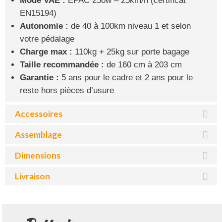
Mode VAE :
EPAC 250w – 25km/h (certificat
EN15194)
Autonomie :
de 40 à 100km niveau 1 et selon
votre pédalage
Charge max :
110kg + 25kg sur porte bagage
Taille recommandée :
de 160 cm à 203 cm
Garantie :
5 ans pour le cadre et 2 ans pour le
reste hors pièces d’usure
Accessoires
Assemblage
Dimensions
Livraison