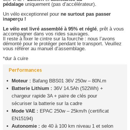
pédalage
uniquement (pas d’accélérateur).
Un vélo exceptionnel pour
ne surtout pas passer
inaperçu !
Le vélo est livré assemblé à 95% et réglé
, prêt à vous
accompagner dans vos rides sauvages.
Il reste à fixer le cintre sur la fourche : nous l’avons
démonté pour le protéger pendant le transport. Veuillez
vous référer au manuel d’assemblage.
*dur à cuire
Performances
Moteur :
Bafang BBS01 36V 250w – 80N.m
Batterie Lithium :
36V 14.5Ah (522Wh) +
chargeur rapide 3A + paire de clés pour
sécuriser la batterie sur la cadre
Mode VAE :
EPAC 250w – 25km/h (certificat
EN15194)
Autonomie :
de 40 à 100 km niveau 1 et selon