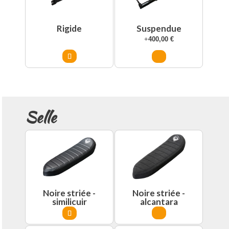
Rigide
Suspendue
+
400,00
€
Selle
Noire striée -
Noire striée -
similicuir
alcantara