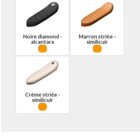
Noire diamond -
Marron striée -
alcantara
similicuir
Crème striée -
similicuir