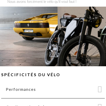
Nous avons forcément le vélo qu’il vout faut !
SPÉCIFICITÉS DU VÉLO
Performances