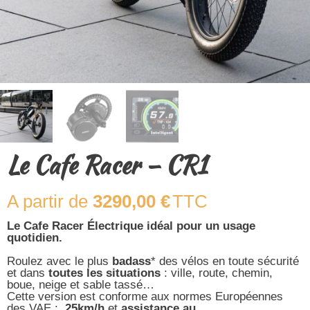
Le Cafe Racer – CR1
3290,00
€
TTC
Le Cafe Racer Électrique idéal pour un usage
quotidien.
Roulez avec le plus
badass
* des vélos en toute sécurité
et dans
toutes les situations
: ville, route, chemin,
boue, neige et sable tassé…
Cette version est conforme aux normes Européennes
des VAE :
25km/h
et
assistance au