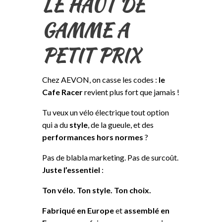
LE HAUT DE
GAMME A
PETIT PRIX
Chez AEVON, on casse les codes :
le
Cafe Racer
revient plus fort que jamais !
Tu veux un vélo électrique tout option
qui a du
style
, de la gueule, et des
performances hors normes
?
Pas de blabla marketing. Pas de surcoût.
Juste l’essentiel
:
Ton vélo. Ton style. Ton choix.
Fabriqué en Europe
et
assemblé en