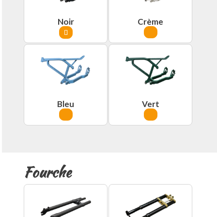
Noir
Crème
Bleu
Vert
Fourche