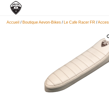
Accueil
/
Boutique Aevon-Bikes
/
Le Cafe Racer FR
/
Acces