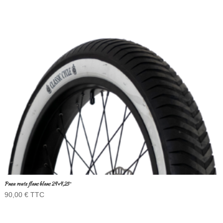
Pneu route flanc blanc 24×4,25″
90,00
€
TTC