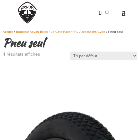
Accueil
/
Boutique Aevon-Bikes
/
Le Cafe Racer FR
/
Accessoires Cycle
/ Pneu seul
Pneu seul
4 résultats affichés